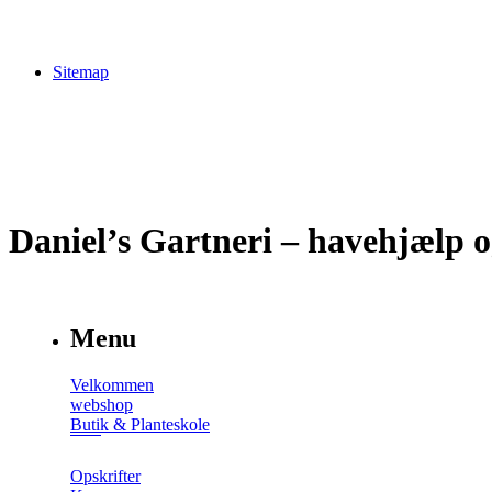
Sitemap
Daniel’s Gartneri – havehjælp o
Menu
Velkommen
webshop
Butik & Planteskole
Opskrifter