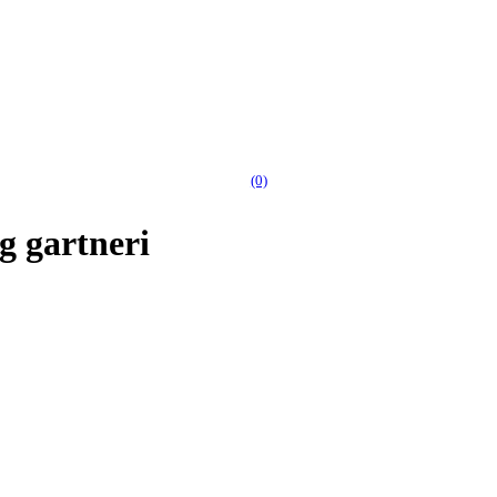
(0)
g gartneri