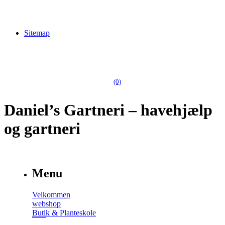
Sitemap
(0)
Daniel’s Gartneri – havehjælp
og gartneri
Menu
Velkommen
webshop
Butik & Planteskole