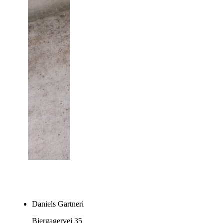
Daniels Gartneri
Bjergagervej 35