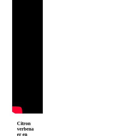
Citron
verbena
er en