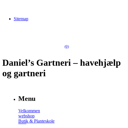
Sitemap
(0)
Daniel’s Gartneri – havehjælp
og gartneri
Menu
Velkommen
webshop
Butik & Planteskole